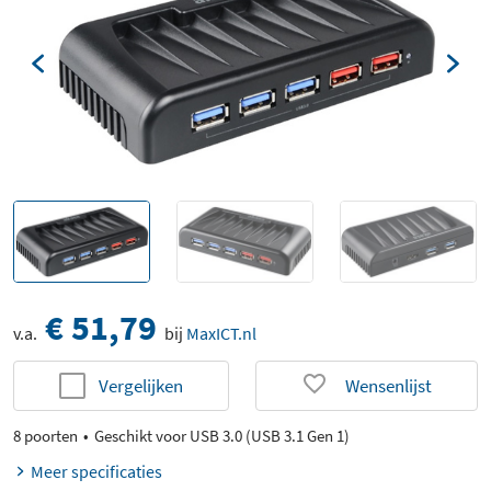
€ 51,79
v.a.
bij
MaxICT.nl
Vergelijken
Wensenlijst
8 poorten
Geschikt voor USB 3.0 (USB 3.1 Gen 1)
Meer specificaties