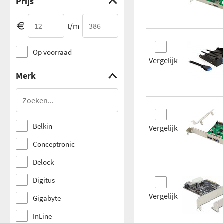
Prijs
t/m
Op voorraad
Vergelijk
Merk
Belkin
Vergelijk
Conceptronic
Delock
Digitus
Vergelijk
Gigabyte
InLine