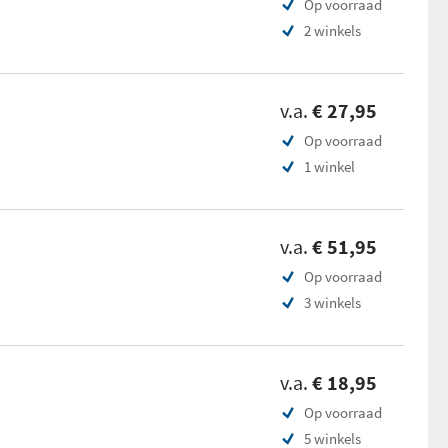
Op voorraad
2 winkels
v.a.
€ 27,95
Op voorraad
1 winkel
v.a.
€ 51,95
Op voorraad
3 winkels
v.a.
€ 18,95
Op voorraad
5 winkels