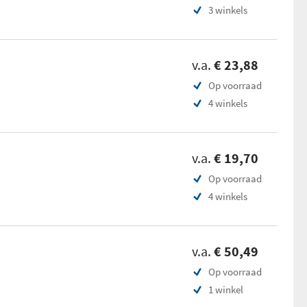
3 winkels
v.a.
€ 23,88
Op voorraad
4 winkels
v.a.
€ 19,70
Op voorraad
4 winkels
v.a.
€ 50,49
Op voorraad
1 winkel