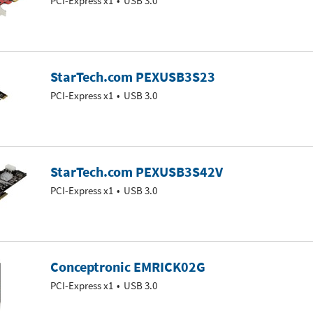
PCI-Express x1
USB 3.0
StarTech.com PEXUSB3S23
PCI-Express x1
USB 3.0
StarTech.com PEXUSB3S42V
PCI-Express x1
USB 3.0
Conceptronic EMRICK02G
PCI-Express x1
USB 3.0