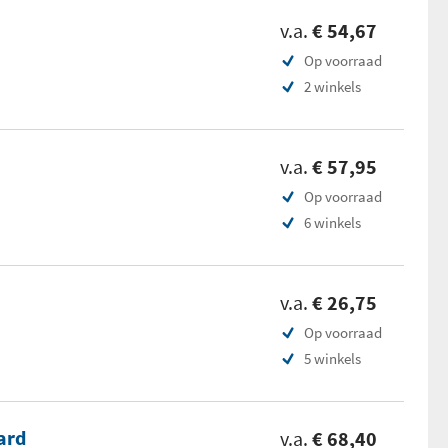
v.a.
€ 54,67
Op voorraad
2 winkels
v.a.
€ 57,95
Op voorraad
6 winkels
v.a.
€ 26,75
Op voorraad
5 winkels
ard
v.a.
€ 68,40