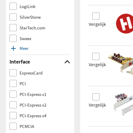
LogiLink
SilverStone
Vergelijk
StarTech.com
Sweex
Meer
Interface
Vergelijk
ExpressCard
PCI
PCI-Express x1
Vergelijk
PCI-Express x2
PCI-Express x4
PCMCIA