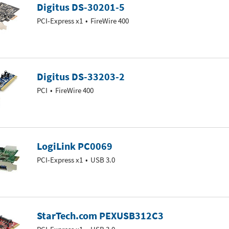
Digitus DS-30201-5
PCI-Express x1
FireWire 400
Digitus DS-33203-2
PCI
FireWire 400
LogiLink PC0069
PCI-Express x1
USB 3.0
StarTech.com PEXUSB312C3