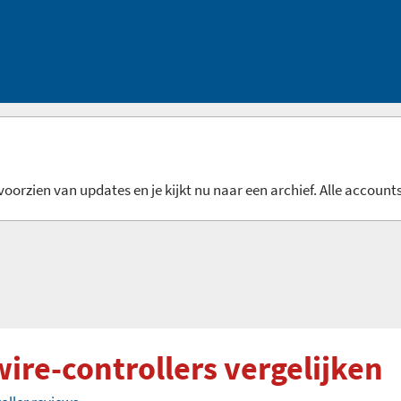
oorzien van updates en je kijkt nu naar een archief. Alle accounts
ire-controllers vergelijken