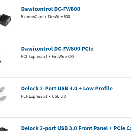
Dawicontrol DC-FW800
ExpressCard
FireWire 800
Dawicontrol DC-FW800 PCIe
PCI-Express x1
FireWire 800
Delock 2-Port USB 3.0 + Low Profile
PCI-Express x1
USB 3.0
Delock 2-port USB 3.0 Front Panel + PCIe C