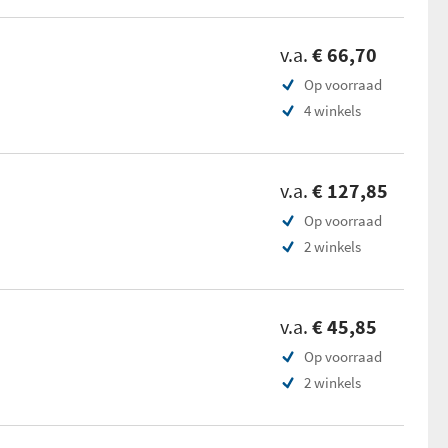
v.a.
€ 66,70
Op voorraad
4 winkels
v.a.
€ 127,85
Op voorraad
2 winkels
v.a.
€ 45,85
Op voorraad
2 winkels