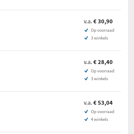
v.a.
€ 30,90
Op voorraad
3 winkels
v.a.
€ 28,40
Op voorraad
3 winkels
v.a.
€ 53,04
Op voorraad
4 winkels