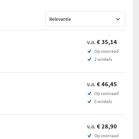
v.a.
€ 35,14
Op voorraad
2 winkels
v.a.
€ 46,45
Op voorraad
5 winkels
v.a.
€ 28,90
Op voorraad