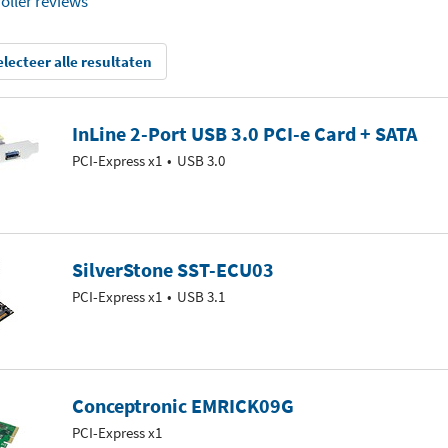
roller reviews
electeer alle resultaten
InLine 2-Port USB 3.0 PCI-e Card + SATA
PCI-Express x1
USB 3.0
SilverStone SST-ECU03
PCI-Express x1
USB 3.1
Conceptronic EMRICK09G
PCI-Express x1