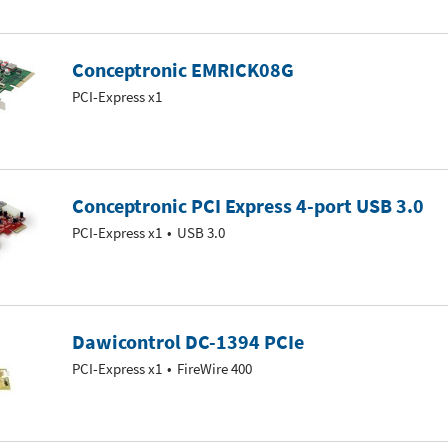
Conceptronic EMRICK08G
PCI-Express x1
Conceptronic PCI Express 4-port USB 3.0
PCI-Express x1
USB 3.0
Dawicontrol DC-1394 PCIe
PCI-Express x1
FireWire 400