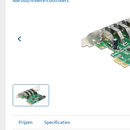
Alle usb/firewire-controllers
Prijzen
Specificaties