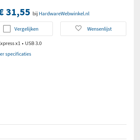
€ 31,55
bij
HardwareWebwinkel.nl
Vergelijken
Wensenlijst
Express x1
USB 3.0
er specificaties