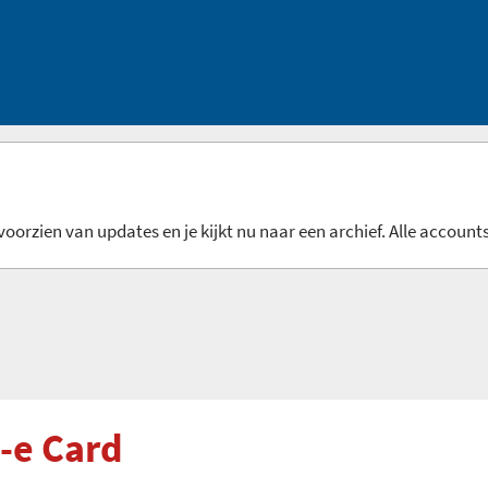
oorzien van updates en je kijkt nu naar een archief. Alle accounts
-e Card