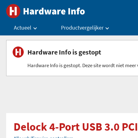
Actueel
Productvergelijker
Hardware Info is gestopt
Hardware Info is gestopt. Deze site wordt niet meer v
Delock 4-Port USB 3.0 PCI