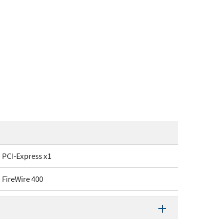
PCI-Express x1
FireWire 400