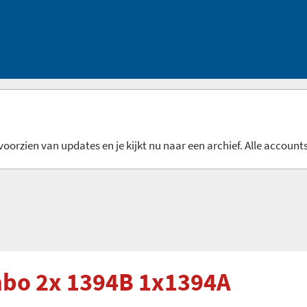
oorzien van updates en je kijkt nu naar een archief. Alle accounts
mbo 2x 1394B 1x1394A