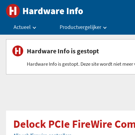
Actueel
Productvergelijker
Hardware Info is gestopt
Hardware Info is gestopt. Deze site wordt niet meer v
Delock PCIe FireWire Co