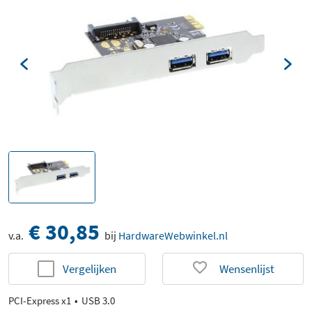
€ 30,85
v.a.
bij
HardwareWebwinkel.nl
Vergelijken
Wensenlijst
PCI-Express x1
USB 3.0