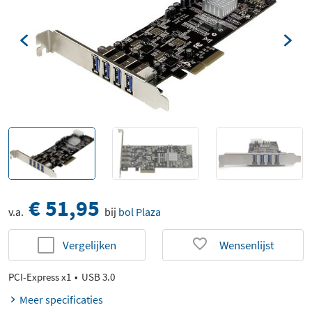
€ 51,95
v.a.
bij
bol Plaza
Vergelijken
Wensenlijst
PCI-Express x1
USB 3.0
Meer specificaties