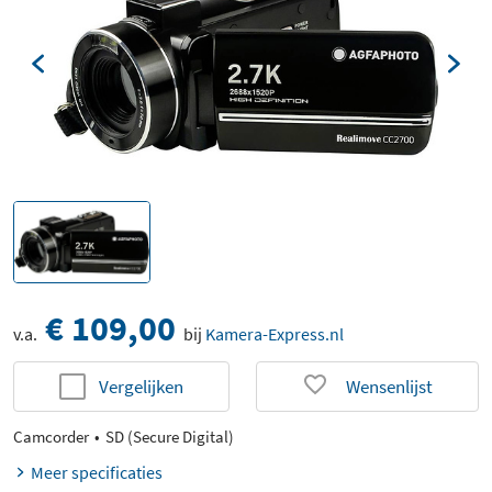
€ 109,00
v.a.
bij
Kamera-Express.nl
Vergelijken
Wensenlijst
Camcorder
SD (Secure Digital)
Meer specificaties