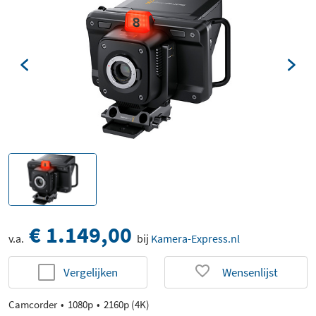
€ 1.149,00
v.a.
bij
Kamera-Express.nl
Vergelijken
Wensenlijst
Camcorder
1080p
2160p (4K)