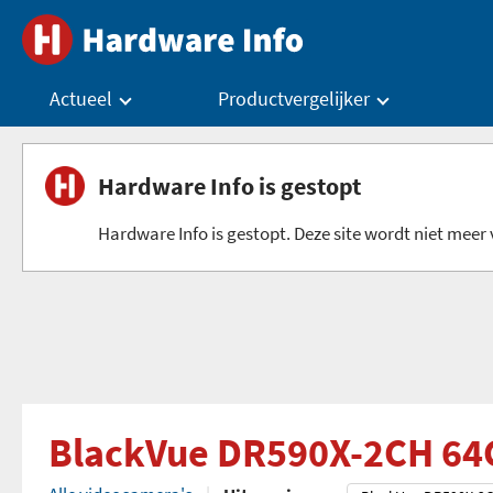
Actueel
Productvergelijker
Hardware Info is gestopt
Hardware Info is gestopt. Deze site wordt niet meer v
BlackVue DR590X-2CH 64