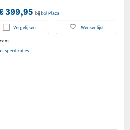
€ 399,95
bij
bol Plaza
Vergelijken
Wensenlijst
hcam
er specificaties