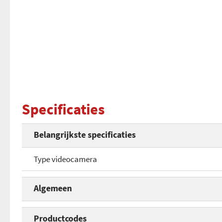
Specificaties
Belangrijkste specificaties
Type videocamera
Algemeen
Type videocamera
Productcodes