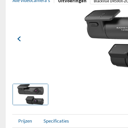
Alle videocamera's
Uitvoeringen
Prijzen
Specificaties