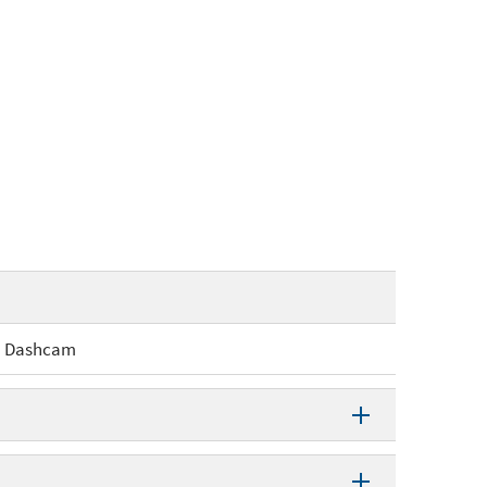
Dashcam
Dashcam