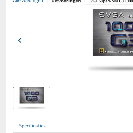
Alle voedingen
Uitvoeringen
Specificaties