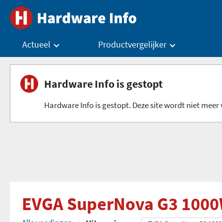
Actueel
Productvergelijker
Hardware Info is gestopt
Hardware Info is gestopt. Deze site wordt niet meer v
EVGA SuperNova G3 100