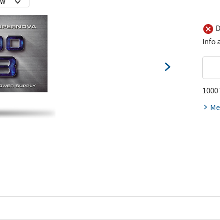
D
Info
1000
Me