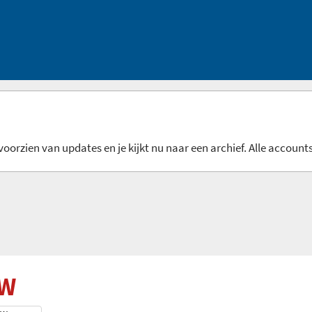
oorzien van updates en je kijkt nu naar een archief. Alle accounts
0W