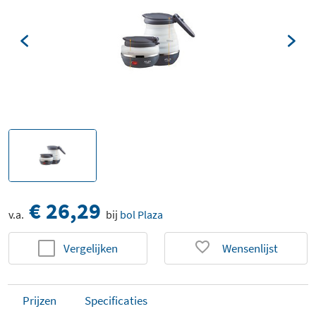
€ 26,29
v.a.
bij
bol Plaza
Vergelijken
Wensenlijst
Prijzen
Specificaties