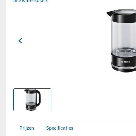
Alle waterkokers
Prijzen
Specificaties