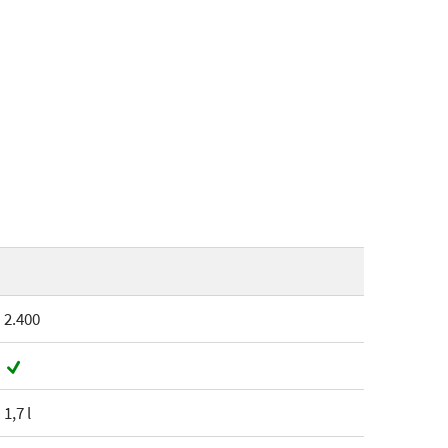
2.400
1,7 l