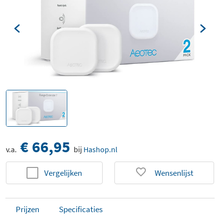
€ 66,95
v.a.
bij
Hashop.nl
Vergelijken
Wensenlijst
Prijzen
Specificaties