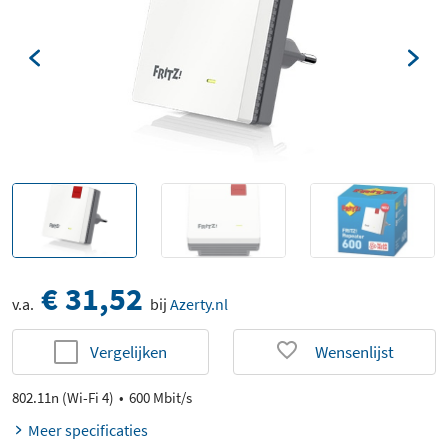
€ 31,52
v.a.
bij
Azerty.nl
Vergelijken
Wensenlijst
802.11n (Wi-Fi 4)
600 Mbit/s
Meer specificaties