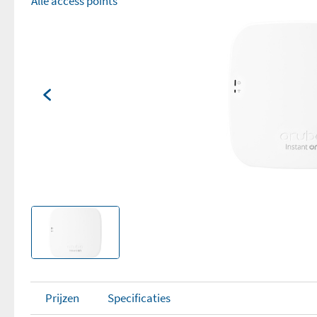
Alle access points
Prijzen
Specificaties