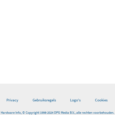
nderdag 22 augustus 2019
Privacy
Gebruiksregels
Logo's
Cookies
Hardware Info, © Copyright 1998-2024 DPG Media B.V., alle rechten voorbehouden.