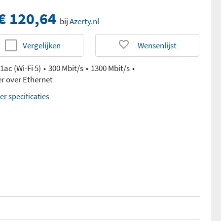
€ 120,64
bij
Azerty.nl
Vergelijken
Wensenlijst
1ac (Wi-Fi 5)
300 Mbit/s
1300 Mbit/s
r over Ethernet
er specificaties