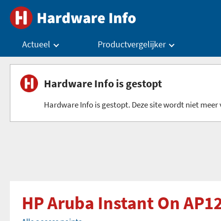
Actueel
Productvergelijker
Hardware Info is gestopt
Hardware Info is gestopt. Deze site wordt niet meer v
HP Aruba Instant On AP1