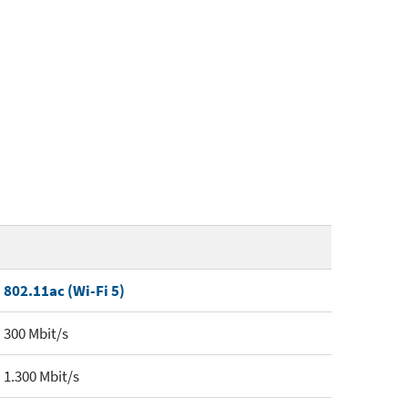
802.11ac (Wi-Fi 5)
300 Mbit/s
1.300 Mbit/s