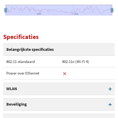
2020
2020
2022
2022
Specificaties
Belangrijkste specificaties
802.11-standaard
802.11n (Wi-Fi 4)
Power over Ethernet
WLAN
802.11-standaard
802.11n (Wi-Fi 4)
Beveiliging
Aantal antennes
2
WPS