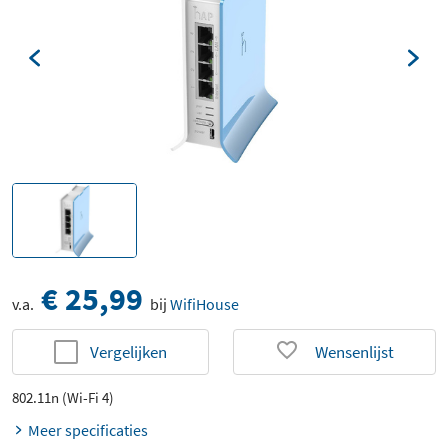
€ 25,99
v.a.
bij
WifiHouse
Vergelijken
Wensenlijst
802.11n (Wi-Fi 4)
Meer specificaties