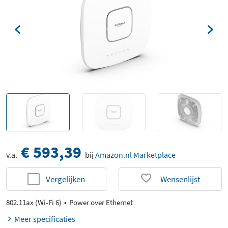
€ 593,39
v.a.
bij
Amazon.nl Marketplace
Vergelijken
Wensenlijst
802.11ax (Wi-Fi 6)
Power over Ethernet
Meer specificaties