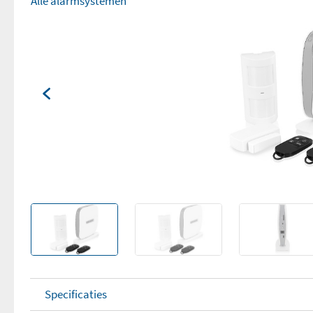
Alle alarmsystemen
Specificaties