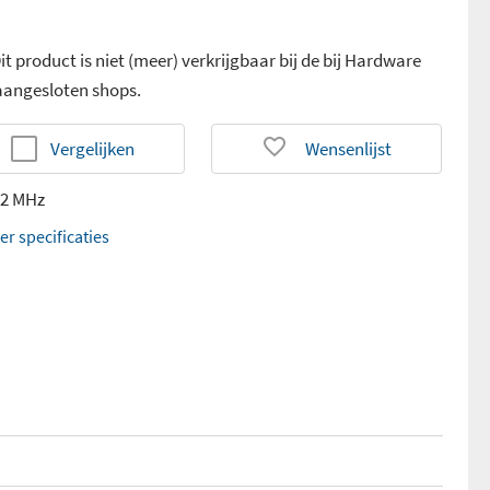
it product is niet (meer) verkrijgbaar bij de bij Hardware
 aangesloten shops.
Vergelijken
Wensenlijst
92 MHz
er specificaties