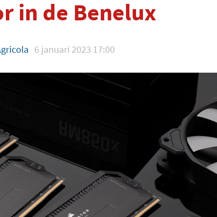
r in de Benelux
Agricola
6 januari 2023 17:00