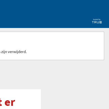
 zijn verwijderd.
 er