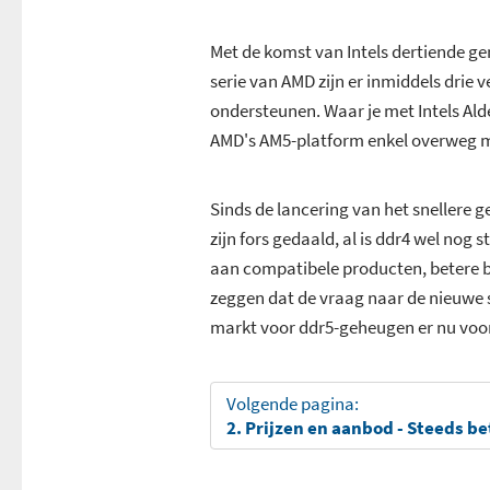
Met de komst van Intels dertiende g
serie van AMD zijn er inmiddels drie 
ondersteunen. Waar je met Intels Ald
AMD's AM5-platform enkel overweg m
Sinds de lancering van het snellere g
zijn fors gedaald, al is ddr4 wel no
aan compatibele producten, betere b
zeggen dat de vraag naar de nieuwe s
markt voor ddr5-geheugen er nu voor
Volgende pagina:
2. Prijzen en aanbod - Steeds b