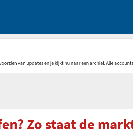
oorzien van updates en je kijkt nu naar een archief. Alle accounts
en? Zo staat de markt