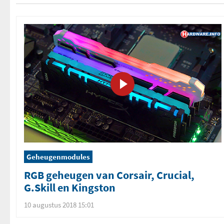
Geheugenmodules
RGB geheugen van Corsair, Crucial,
G.Skill en Kingston
10 augustus 2018 15:01