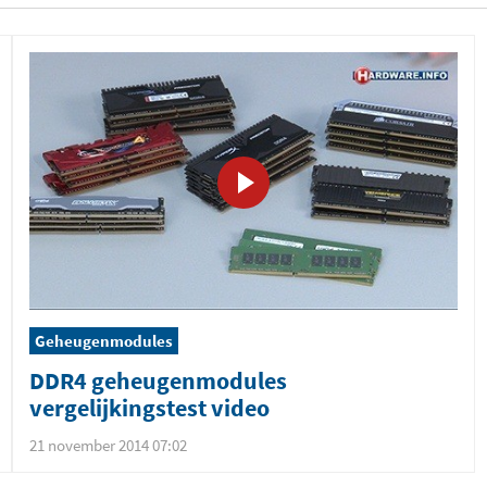
Geheugenmodules
DDR4 geheugenmodules
vergelijkingstest video
21 november 2014 07:02