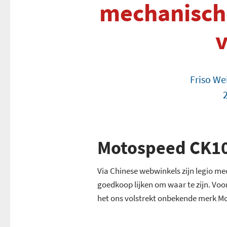
mechanisch
v
Friso We
Motospeed CK1
Via Chinese webwinkels zijn legio me
goedkoop lijken om waar te zijn. Voo
het ons volstrekt onbekende merk M