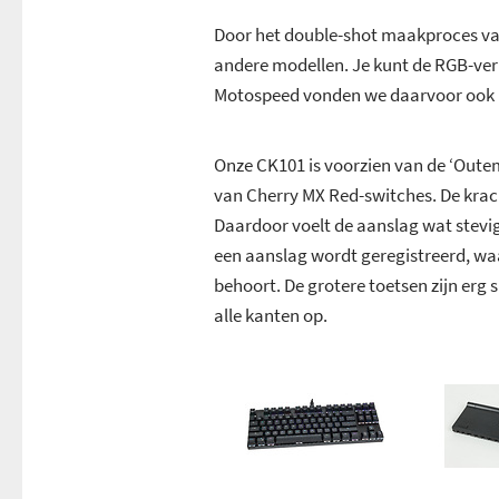
Door het double-shot maakproces van
andere modellen. Je kunt de RGB-verl
Motospeed vonden we daarvoor ook b
Onze CK101 is voorzien van de ‘Oute
van Cherry MX Red-switches. De kracht
Daardoor voelt de aanslag wat stevig
een aanslag wordt geregistreerd, wa
behoort. De grotere toetsen zijn erg s
alle kanten op.