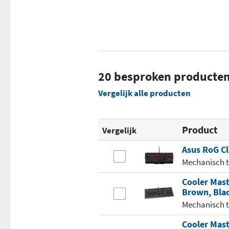
20 besproken producte
Vergelijk alle producten
Product
Vergelijk
Asus RoG C
Mechanisch 
Cooler Mas
Brown, Blac
Mechanisch 
Cooler Mas