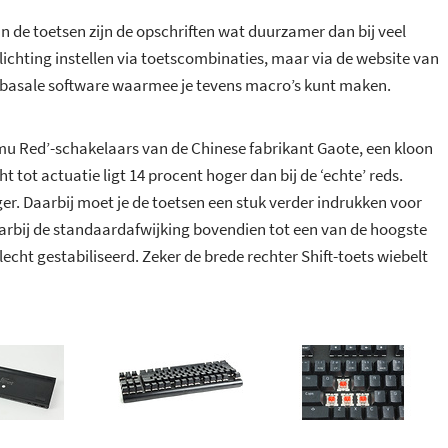
 de toetsen zijn de opschriften wat duurzamer dan bij veel
ichting instellen via toetscombinaties, maar via de website van
asale software waarmee je tevens macro’s kunt maken.
mu Red’-schakelaars van de Chinese fabrikant Gaote, een kloon
 tot actuatie ligt 14 procent hoger dan bij de ‘echte’ reds.
er. Daarbij moet je de toetsen een stuk verder indrukken voor
arbij de standaardafwijking bovendien tot een van de hoogste
lecht gestabiliseerd. Zeker de brede rechter Shift-toets wiebelt