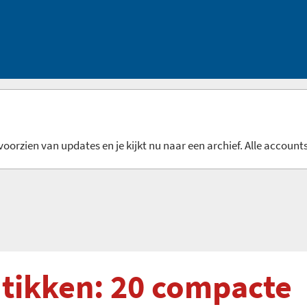
oorzien van updates en je kijkt nu naar een archief. Alle accounts
 tikken: 20 compacte