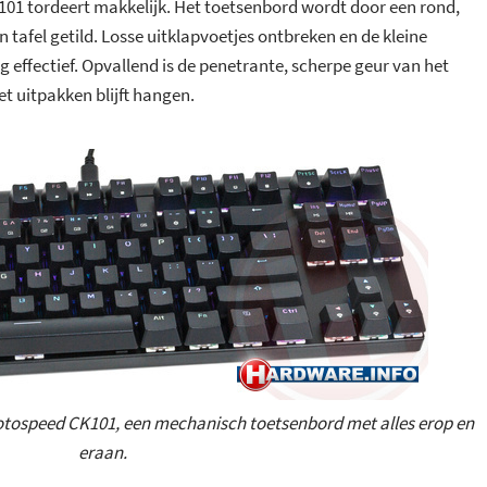
101 tordeert makkelijk. Het toetsenbord wordt door een rond,
n tafel getild. Losse uitklapvoetjes ontbreken en de kleine
g effectief. Opvallend is de penetrante, scherpe geur van het
t uitpakken blijft hangen.
 Motospeed CK101, een mechanisch toetsenbord met alles erop en
eraan.