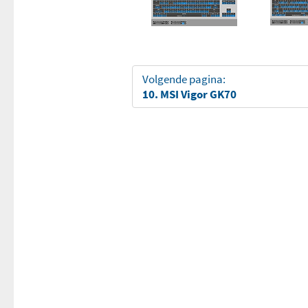
Volgende pagina:
10. MSI Vigor GK70