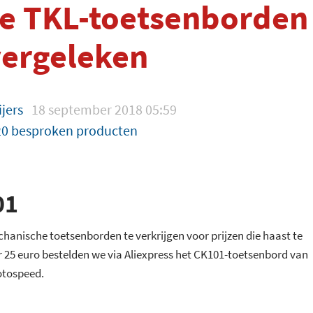
e TKL-toetsenborden
ergeleken
ijers
18 september 2018 05:59
20 besproken producten
01
chanische toetsenborden te verkrijgen voor prijzen die haast te
r 25 euro bestelden we via Aliexpress het CK101-toetsenbord van
otospeed.