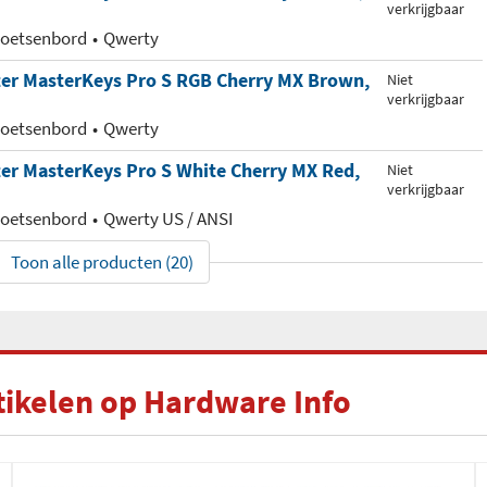
verkrijgbaar
toetsenbord
Qwerty
ter MasterKeys Pro S RGB Cherry MX Brown,
Niet
verkrijgbaar
toetsenbord
Qwerty
er MasterKeys Pro S White Cherry MX Red,
Niet
verkrijgbaar
toetsenbord
Qwerty US / ANSI
Toon alle producten (20)
tikelen op Hardware Info