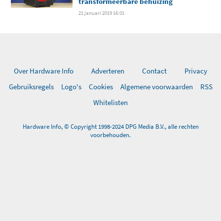
transformeerbare behuizing
21 januari 2019 16:01
Over Hardware Info
Adverteren
Contact
Privacy
Gebruiksregels
Logo's
Cookies
Algemene voorwaarden
RSS
Whitelisten
Hardware Info, © Copyright 1998-2024 DPG Media B.V., alle rechten
voorbehouden.
0