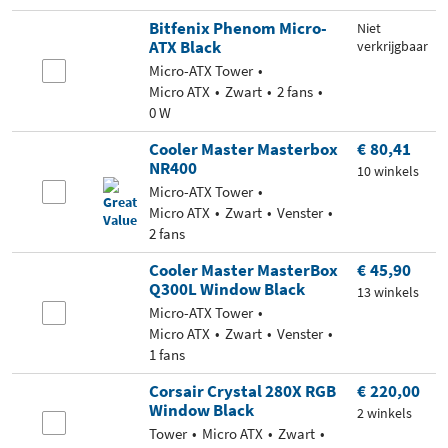
Bitfenix Phenom Micro-
Niet
ATX Black
verkrijgbaar
Micro-ATX Tower
Micro ATX
Zwart
2 fans
0 W
Cooler Master Masterbox
€ 80,41
NR400
10 winkels
Micro-ATX Tower
Micro ATX
Zwart
Venster
2 fans
Cooler Master MasterBox
€ 45,90
Q300L Window Black
13 winkels
Micro-ATX Tower
Micro ATX
Zwart
Venster
1 fans
Corsair Crystal 280X RGB
€ 220,00
Window Black
2 winkels
Tower
Micro ATX
Zwart