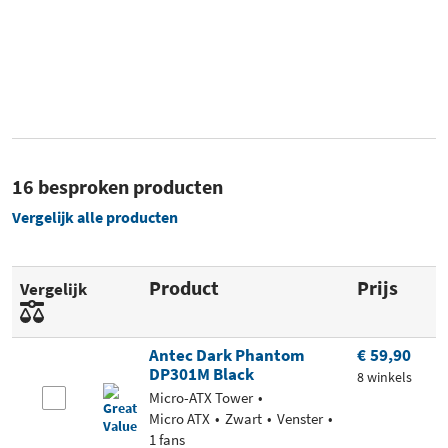
16 besproken producten
Vergelijk alle producten
Product
Prijs
Vergelijk
Antec Dark Phantom
€ 59,90
DP301M Black
8 winkels
Micro-ATX Tower
Micro ATX
Zwart
Venster
1 fans