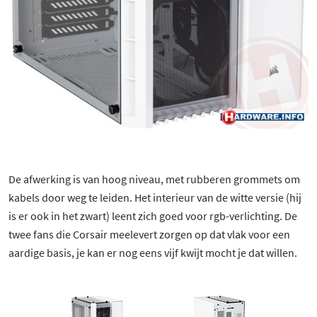
16 besproken producten
De afwerking is van hoog niveau, met rubberen grommets om
kabels door weg te leiden. Het interieur van de witte versie (hij
is er ook in het zwart) leent zich goed voor rgb-verlichting. De
twee fans die Corsair meelevert zorgen op dat vlak voor een
aardige basis, je kan er nog eens vijf kwijt mocht je dat willen.