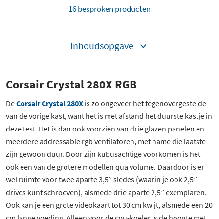
16 besproken producten
Inhoudsopgave
Corsair Crystal 280X RGB
De
Corsair Crystal 280X
is zo ongeveer het tegenovergestelde
van de vorige kast, want het is met afstand het duurste kastje in
deze test. Het is dan ook voorzien van drie glazen panelen en
meerdere addressable rgb ventilatoren, met name die laatste
zijn gewoon duur. Door zijn kubusachtige voorkomen is het
ook een van de grotere modellen qua volume. Daardoor is er
wel ruimte voor twee aparte 3,5” sledes (waarin je ook 2,5”
drives kunt schroeven), alsmede drie aparte 2,5” exemplaren.
Ook kan je een grote videokaart tot 30 cm kwijt, alsmede een 20
cm lange voeding. Alleen voor de cpu-koeler is de hoogte met