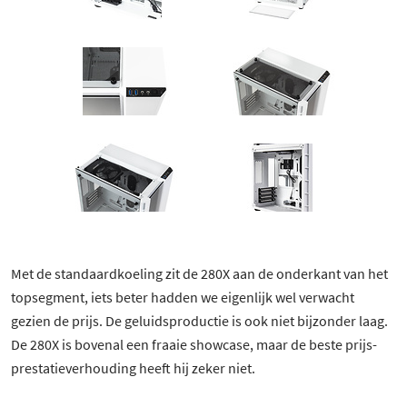
Met de standaardkoeling zit de 280X aan de onderkant van het
topsegment, iets beter hadden we eigenlijk wel verwacht
gezien de prijs. De geluidsproductie is ook niet bijzonder laag.
De 280X is bovenal een fraaie showcase, maar de beste prijs-
prestatieverhouding heeft hij zeker niet.