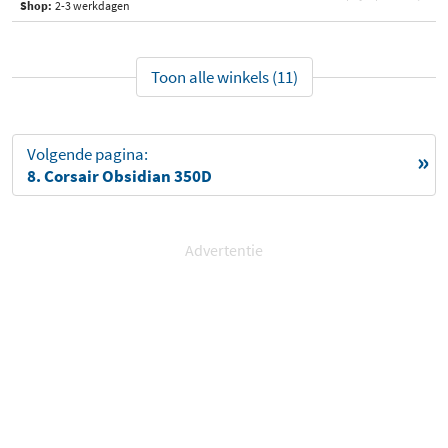
Shop:
2-3 werkdagen
Toon alle winkels (11)
Volgende pagina:
8. Corsair Obsidian 350D
Advertentie