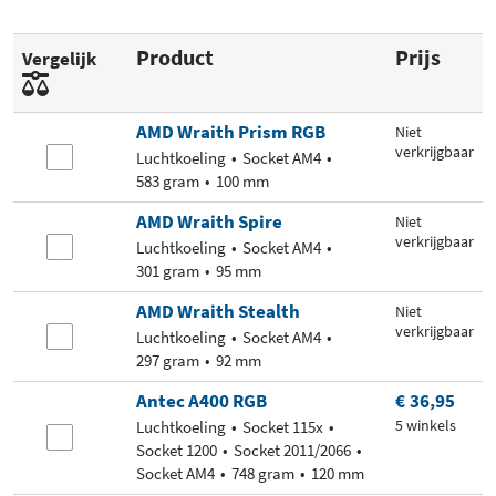
Product
Prijs
Vergelijk
AMD Wraith Prism RGB
Niet
verkrijgbaar
Luchtkoeling
Socket AM4
583 gram
100 mm
AMD Wraith Spire
Niet
verkrijgbaar
Luchtkoeling
Socket AM4
301 gram
95 mm
AMD Wraith Stealth
Niet
verkrijgbaar
Luchtkoeling
Socket AM4
297 gram
92 mm
Antec A400 RGB
€ 36,95
5 winkels
Luchtkoeling
Socket 115x
Socket 1200
Socket 2011/2066
Socket AM4
748 gram
120 mm