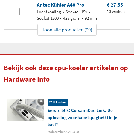
Antec Kühler A40 Pro
€ 27,55
10 winkels
Luchtkoeling
Socket 115x
Socket 1200
423 gram
92 mm
Toon alle producten (99)
Bekijk ook deze cpu-koeler artikelen op
Hardware Info
CPU-koelers
Eerste blik: Corsair iCue Link. De
oplossing voor kabelspaghetti in je
kast?
25 december 2023 08:00