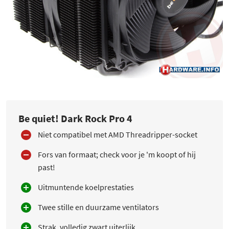
Be quiet! Dark Rock Pro 4
Niet compatibel met AMD Threadripper-socket
Fors van formaat; check voor je 'm koopt of hij
past!
Uitmuntende koelprestaties
Twee stille en duurzame ventilators
Strak, volledig zwart uiterlijk