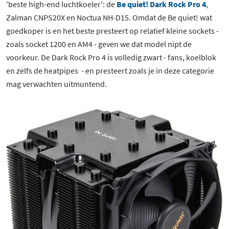
'beste high-end luchtkoeler': de
Be quiet! Dark Rock Pro 4
,
Zalman CNPS20X en Noctua NH-D15. Omdat de Be quiet! wat
goedkoper is en het beste presteert op relatief kleine sockets -
99 besproken producten
zoals socket 1200 en AM4 - geven we dat model nipt de
voorkeur. De Dark Rock Pro 4 is volledig zwart - fans, koelblok
en zelfs de heatpipes - en presteert zoals je in deze categorie
mag verwachten uitmuntend.