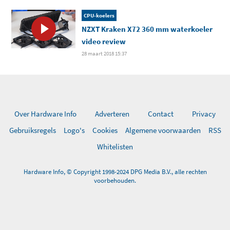
CPU-koelers
NZXT Kraken X72 360 mm waterkoeler
video review
28 maart 2018 15:37
Over Hardware Info
Adverteren
Contact
Privacy
Gebruiksregels
Logo's
Cookies
Algemene voorwaarden
RSS
Whitelisten
Hardware Info, © Copyright 1998-2024 DPG Media B.V., alle rechten
voorbehouden.
0