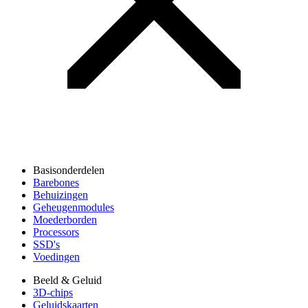
Basisonderdelen
Barebones
Behuizingen
Geheugenmodules
Moederborden
Processors
SSD's
Voedingen
Beeld & Geluid
3D-chips
Geluidskaarten