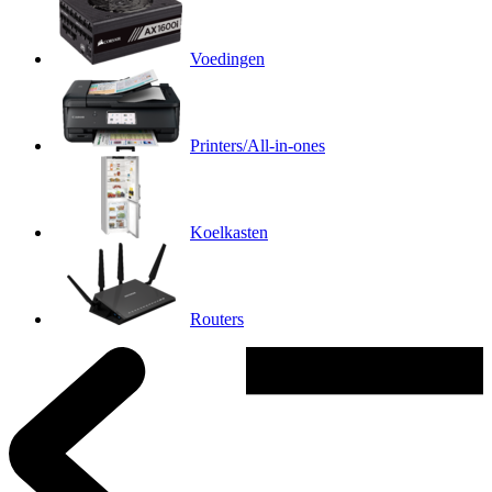
Voedingen
Printers/All-in-ones
Koelkasten
Routers