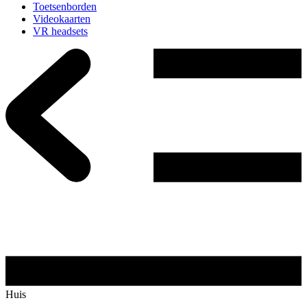
Toetsenborden
Videokaarten
VR headsets
Huis