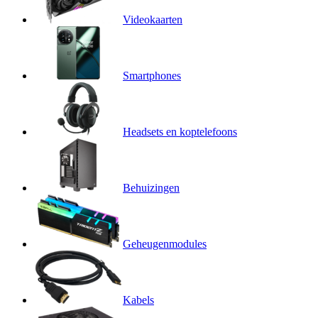
Videokaarten
Smartphones
Headsets en koptelefoons
Behuizingen
Geheugenmodules
Kabels