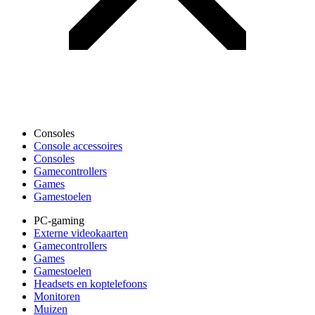
Consoles
Console accessoires
Consoles
Gamecontrollers
Games
Gamestoelen
PC-gaming
Externe videokaarten
Gamecontrollers
Games
Gamestoelen
Headsets en koptelefoons
Monitoren
Muizen