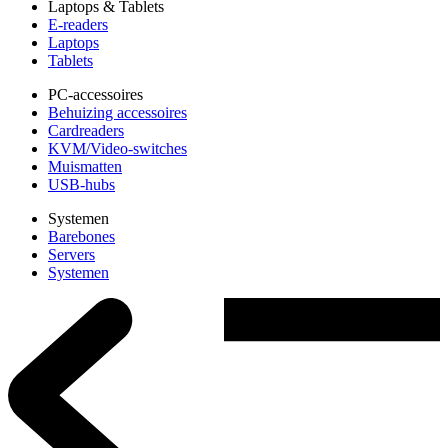
Laptops & Tablets
E-readers
Laptops
Tablets
PC-accessoires
Behuizing accessoires
Cardreaders
KVM/Video-switches
Muismatten
USB-hubs
Systemen
Barebones
Servers
Systemen