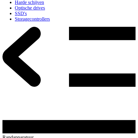
Harde schijven
Optische drives
SSD's
Storagecontrollers
Randapparatuur