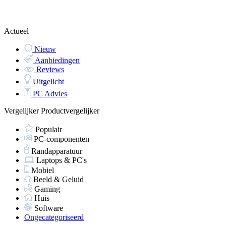
Actueel
Nieuw
Aanbiedingen
Reviews
Uitgelicht
PC Advies
Vergelijker
Productvergelijker
Populair
PC-componenten
Randapparatuur
Laptops & PC's
Mobiel
Beeld & Geluid
Gaming
Huis
Software
Ongecategoriseerd