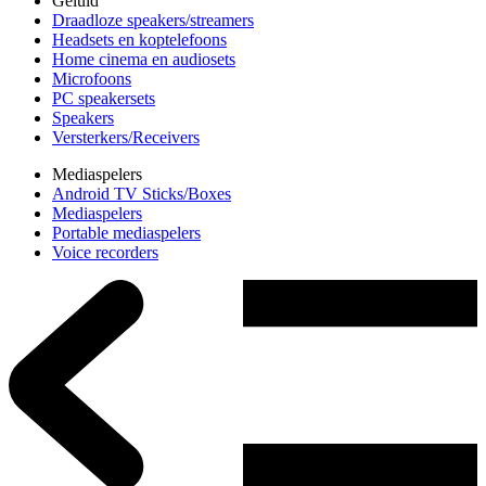
Geluid
Draadloze speakers/streamers
Headsets en koptelefoons
Home cinema en audiosets
Microfoons
PC speakersets
Speakers
Versterkers/Receivers
Mediaspelers
Android TV Sticks/Boxes
Mediaspelers
Portable mediaspelers
Voice recorders