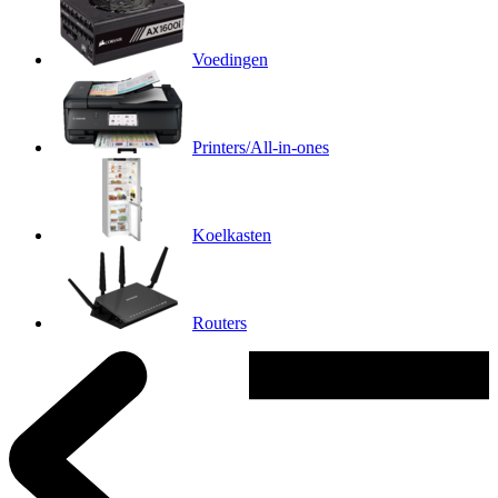
Voedingen
Printers/All-in-ones
Koelkasten
Routers