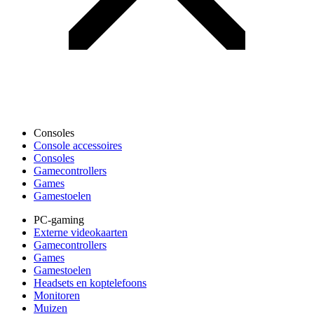
Consoles
Console accessoires
Consoles
Gamecontrollers
Games
Gamestoelen
PC-gaming
Externe videokaarten
Gamecontrollers
Games
Gamestoelen
Headsets en koptelefoons
Monitoren
Muizen