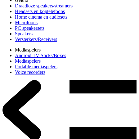
Geluid
Draadloze speakers/streamers
Headsets en koptelefoons
Home cinema en audiosets
Microfoons
PC speakersets
Speakers
Versterkers/Receivers
Mediaspelers
Android TV Sticks/Boxes
Mediaspelers
Portable mediaspelers
Voice recorders