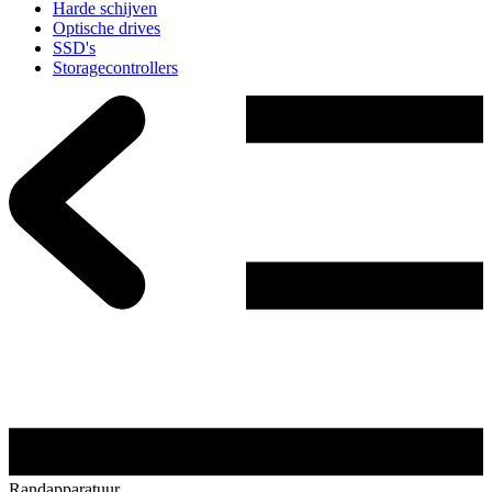
Harde schijven
Optische drives
SSD's
Storagecontrollers
Randapparatuur