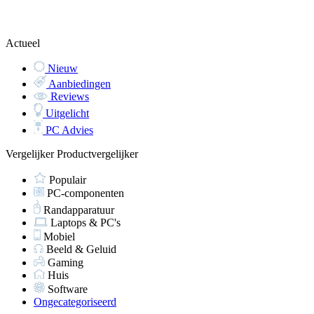
Actueel
Nieuw
Aanbiedingen
Reviews
Uitgelicht
PC Advies
Vergelijker
Productvergelijker
Populair
PC-componenten
Randapparatuur
Laptops & PC's
Mobiel
Beeld & Geluid
Gaming
Huis
Software
Ongecategoriseerd