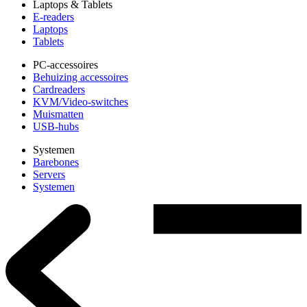
Laptops & Tablets
E-readers
Laptops
Tablets
PC-accessoires
Behuizing accessoires
Cardreaders
KVM/Video-switches
Muismatten
USB-hubs
Systemen
Barebones
Servers
Systemen