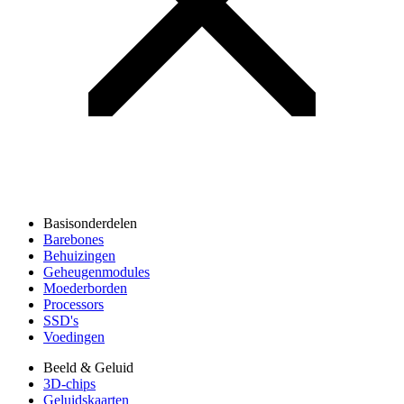
Basisonderdelen
Barebones
Behuizingen
Geheugenmodules
Moederborden
Processors
SSD's
Voedingen
Beeld & Geluid
3D-chips
Geluidskaarten