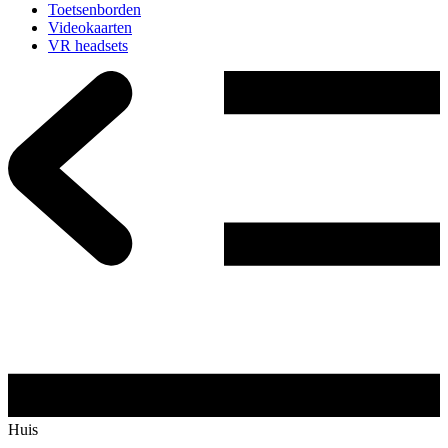
Toetsenborden
Videokaarten
VR headsets
Huis