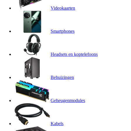
Videokaarten
Smartphones
Headsets en koptelefoons
Behuizingen
Geheugenmodules
Kabels