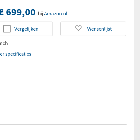
€ 699,00
bij
Amazon.nl
Vergelijken
Wensenlijst
inch
er specificaties