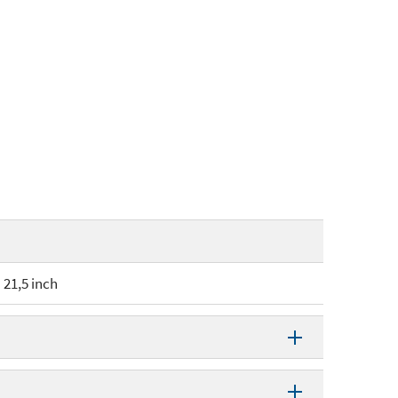
21,5 inch
21,5 inch