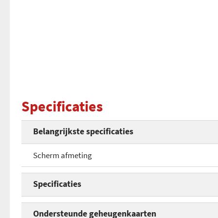
Specificaties
Belangrijkste specificaties
Scherm afmeting
Specificaties
Scherm afmeting
Ondersteunde geheugenkaarten