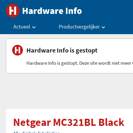
Actueel
Productvergelijker
Hardware Info is gestopt
Hardware Info is gestopt. Deze site wordt niet meer v
Netgear MC321BL Black