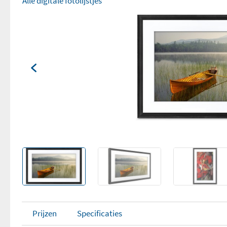
Alle digitale fotolijstjes
Prijzen
Specificaties