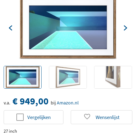
€ 949,00
v.a.
bij
Amazon.nl
Vergelijken
Wensenlijst
27 inch