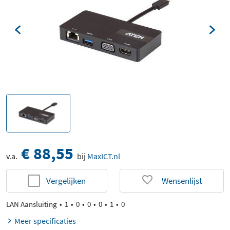
€ 88,55
v.a.
bij
MaxICT.nl
Vergelijken
Wensenlijst
LAN Aansluiting
1
0
0
0
1
0
Meer specificaties