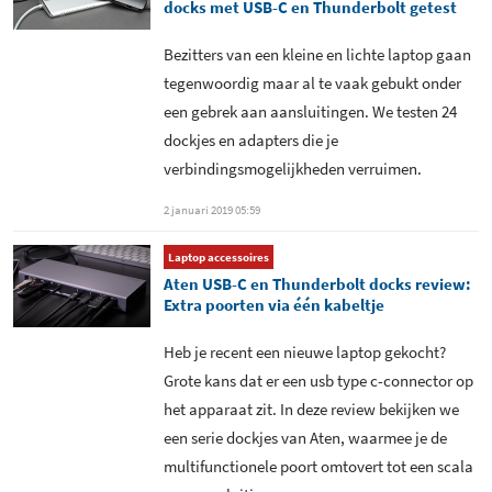
docks met USB-C en Thunderbolt getest
Bezitters van een kleine en lichte laptop gaan
tegenwoordig maar al te vaak gebukt onder
een gebrek aan aansluitingen. We testen 24
dockjes en adapters die je
verbindingsmogelijkheden verruimen.
2 januari 2019 05:59
Laptop accessoires
Aten USB-C en Thunderbolt docks review:
Extra poorten via één kabeltje
Heb je recent een nieuwe laptop gekocht?
Grote kans dat er een usb type c-connector op
het apparaat zit. In deze review bekijken we
een serie dockjes van Aten, waarmee je de
multifunctionele poort omtovert tot een scala