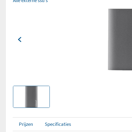
Alle externe ssd's
Prijzen
Specificaties