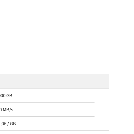
000 GB
0 MB/s
0,06 / GB