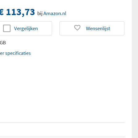
€ 113,73
bij
Amazon.nl
Vergelijken
Wensenlijst
 GB
er specificaties