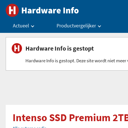
Actueel
Productvergelijker
Hardware Info is gestopt
Hardware Info is gestopt. Deze site wordt niet meer v
Intenso SSD Premium 2TB