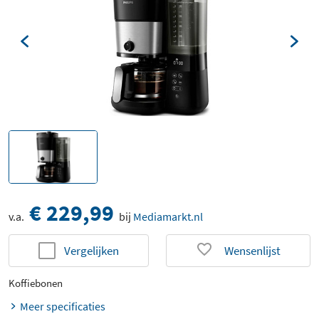
€ 229,99
v.a.
bij
Mediamarkt.nl
Vergelijken
Wensenlijst
Koffiebonen
Meer specificaties