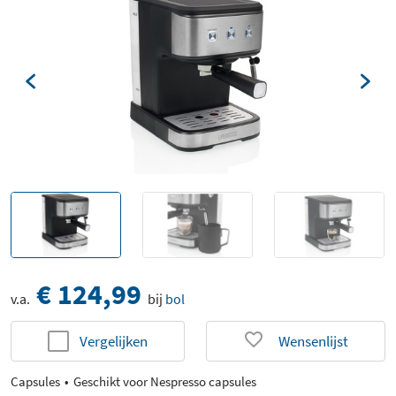
€ 124,99
v.a.
bij
bol
Vergelijken
Wensenlijst
Capsules
Geschikt voor Nespresso capsules