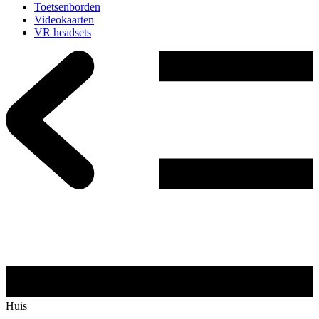
Toetsenborden
Videokaarten
VR headsets
Huis