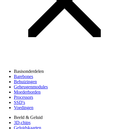
Basisonderdelen
Barebones
Behuizingen
Geheugenmodules
Moederborden
Processors
SSD's
Voedingen
Beeld & Geluid
3D-chips
Geluidskaarten