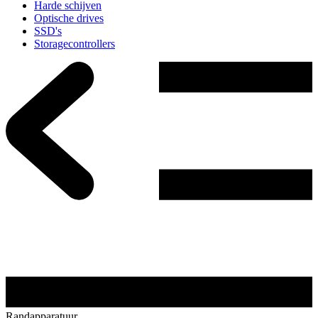
Harde schijven
Optische drives
SSD's
Storagecontrollers
Randapparatuur