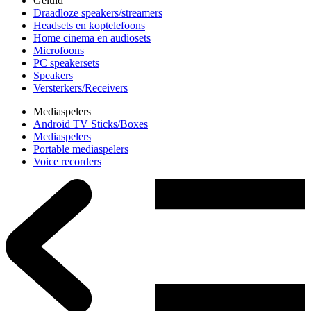
Geluid
Draadloze speakers/streamers
Headsets en koptelefoons
Home cinema en audiosets
Microfoons
PC speakersets
Speakers
Versterkers/Receivers
Mediaspelers
Android TV Sticks/Boxes
Mediaspelers
Portable mediaspelers
Voice recorders