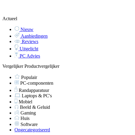
Actueel
Nieuw
Aanbiedingen
Reviews
Uitgelicht
PC Advies
Vergelijker
Productvergelijker
Populair
PC-componenten
Randapparatuur
Laptops & PC's
Mobiel
Beeld & Geluid
Gaming
Huis
Software
Ongecategoriseerd