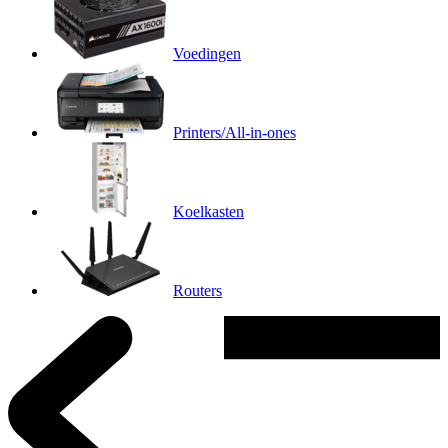
Voedingen
Printers/All-in-ones
Koelkasten
Routers