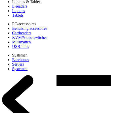
Laptops & Tablets
E-readers
Laptops
Tablets
PC-accessoires
Behuizing accessoires
Cardreaders
KVM/Video-switches
Muismatten
USB-hubs
Systemen
Barebones
Servers
Systemen