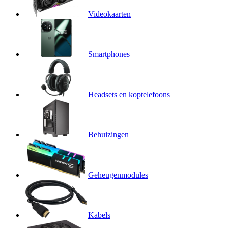
Videokaarten
Smartphones
Headsets en koptelefoons
Behuizingen
Geheugenmodules
Kabels