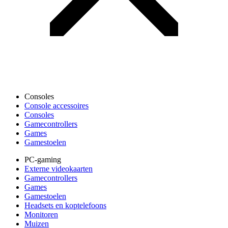
Consoles
Console accessoires
Consoles
Gamecontrollers
Games
Gamestoelen
PC-gaming
Externe videokaarten
Gamecontrollers
Games
Gamestoelen
Headsets en koptelefoons
Monitoren
Muizen