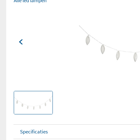
Alle led lampen
Specificaties