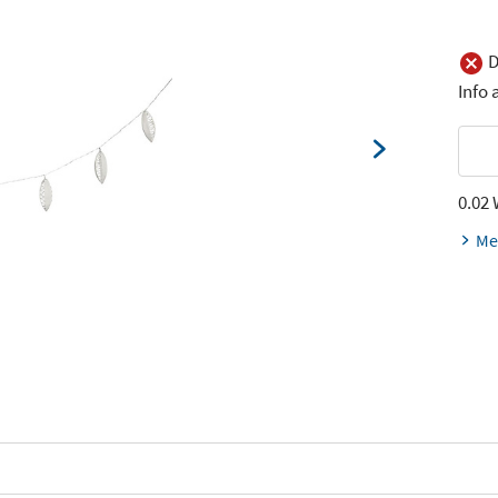
D
Info
0.02
Me