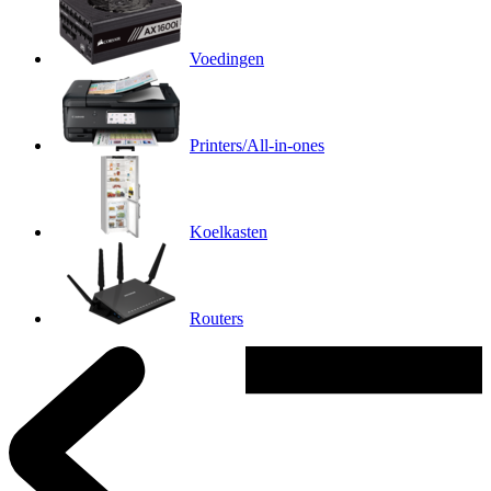
Voedingen
Printers/All-in-ones
Koelkasten
Routers