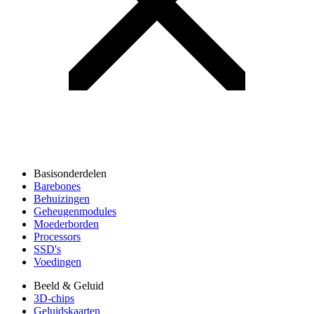
Basisonderdelen
Barebones
Behuizingen
Geheugenmodules
Moederborden
Processors
SSD's
Voedingen
Beeld & Geluid
3D-chips
Geluidskaarten