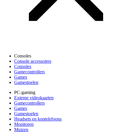
Consoles
Console accessoires
Consoles
Gamecontrollers
Games
Gamestoelen
PC-gaming
Externe videokaarten
Gamecontrollers
Games
Gamestoelen
Headsets en koptelefoons
Monitoren
Muizen