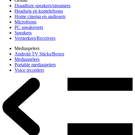
Geluid
Draadloze speakers/streamers
Headsets en koptelefoons
Home cinema en audiosets
Microfoons
PC speakersets
Speakers
Versterkers/Receivers
Mediaspelers
Android TV Sticks/Boxes
Mediaspelers
Portable mediaspelers
Voice recorders