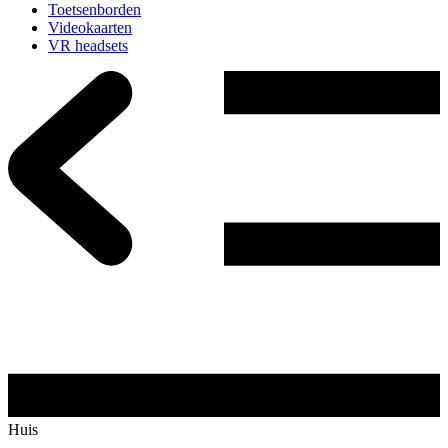
Toetsenborden
Videokaarten
VR headsets
Huis