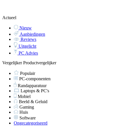
Actueel
Nieuw
Aanbiedingen
Reviews
Uitgelicht
PC Advies
Vergelijker
Productvergelijker
Populair
PC-componenten
Randapparatuur
Laptops & PC's
Mobiel
Beeld & Geluid
Gaming
Huis
Software
Ongecategoriseerd