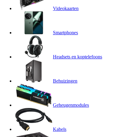
Videokaarten
Smartphones
Headsets en koptelefoons
Behuizingen
Geheugenmodules
Kabels