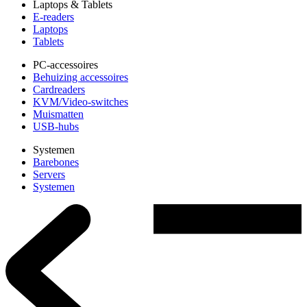
Laptops & Tablets
E-readers
Laptops
Tablets
PC-accessoires
Behuizing accessoires
Cardreaders
KVM/Video-switches
Muismatten
USB-hubs
Systemen
Barebones
Servers
Systemen