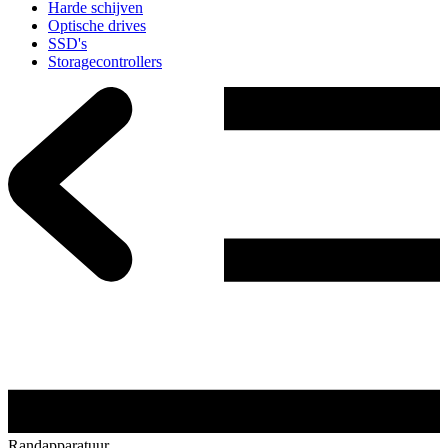
Harde schijven
Optische drives
SSD's
Storagecontrollers
Randapparatuur