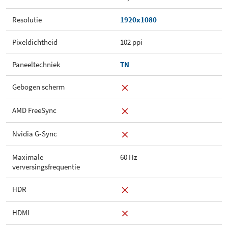
Resolutie
1920x1080
Pixeldichtheid
102 ppi
Paneeltechniek
TN
Gebogen scherm
AMD FreeSync
Nvidia G-Sync
Maximale
60 Hz
verversingsfrequentie
HDR
HDMI