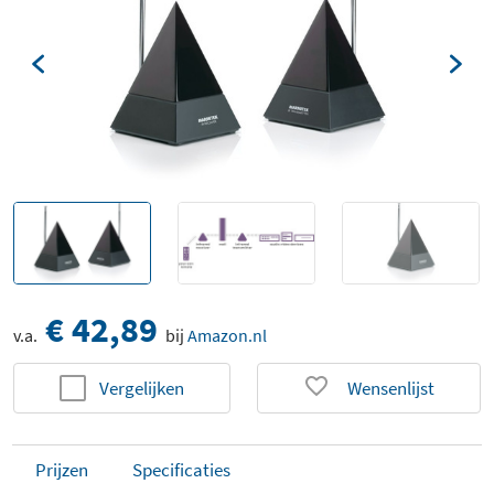
€ 42,89
v.a.
bij
Amazon.nl
Vergelijken
Wensenlijst
Prijzen
Specificaties