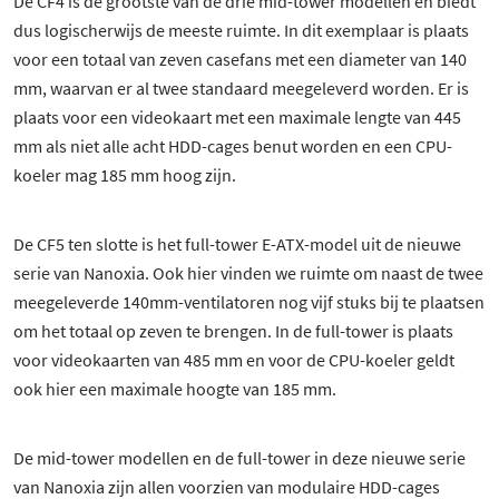
De CF4 is de grootste van de drie mid-tower modellen en biedt
dus logischerwijs de meeste ruimte. In dit exemplaar is plaats
voor een totaal van zeven casefans met een diameter van 140
mm, waarvan er al twee standaard meegeleverd worden. Er is
plaats voor een videokaart met een maximale lengte van 445
mm als niet alle acht HDD-cages benut worden en een CPU-
koeler mag 185 mm hoog zijn.
De CF5 ten slotte is het full-tower E-ATX-model uit de nieuwe
serie van Nanoxia. Ook hier vinden we ruimte om naast de twee
meegeleverde 140mm-ventilatoren nog vijf stuks bij te plaatsen
om het totaal op zeven te brengen. In de full-tower is plaats
voor videokaarten van 485 mm en voor de CPU-koeler geldt
ook hier een maximale hoogte van 185 mm.
De mid-tower modellen en de full-tower in deze nieuwe serie
van Nanoxia zijn allen voorzien van modulaire HDD-cages