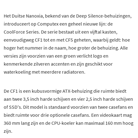
Het Duitse Nanoxia, bekend van de Deep Silence-behuizingen,
introduceert op Computex een geheel nieuwe lijn: de
CoolForce Series. De serie bestaat uit een vijftal kasten,
eenvoudigweg CF1 tot en met CF5 geheten, waarbij geldt: hoe
hoger het nummer in de naam, hoe groter de behuizing. Alle
versies zijn voorzien van een groen verlicht logo en
kenmerkende zilveren accenten en zijn geschikt voor
waterkoeling met meerdere radiatoren.
De CF1 is een kubusvormige ATX-behuizing die ruimte biedt
aan twee 3,5 inch harde schijven en vier 2,5 inch harde schijven
of SSD's. Dit model is standaard voorzien van twee casefans en
biedt ruimte voor drie optionele casefans. Een videokaart mag
360 mm lang zijn en de CPU-koeler kan maximaal 160 mm hoog
zijn.