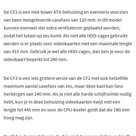
De CF2 is een mid-tower ATX-behuizing en eveneens voorzien
van twee meegeleverde casefans van 120 mm. In dit model
kunnen evenwel vier extra ventilatoren geplaatst worden,
zodat het totaal op zes komt. Als niet alle HDD-cages gebruikt
worden is er plaats voor videokaarten met een maximale lengte
van 415 mm. Gebruik je wel alle HDD-cages, dan ben je voor de
videokaart beperkt tot 280 mm.
De CF3 is een iets grotere versie van de CF2 met ook hetzelfde
maximum aantal casefans van zes, maar deze kast kan fans
herbergen van 140 mm. Als je niet alle harde schijfruimte nodig
hebt, kun je in deze behuizing videokaarten kwijt met een
lengte tot 445 mm en voor de CPU-koeler geldt dat die 180 mm
hoog mag zijn.