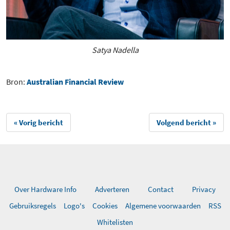
Satya Nadella
Bron:
Australian Financial Review
« Vorig bericht
Volgend bericht »
Over Hardware Info
Adverteren
Contact
Privacy
Gebruiksregels
Logo's
Cookies
Algemene voorwaarden
RSS
Whitelisten