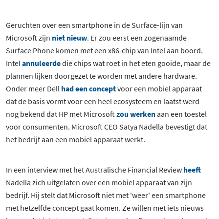
Geruchten over een smartphone in de Surface-lijn van
Microsoft zijn
niet nieuw
. Er zou eerst een zogenaamde
Surface Phone komen met een x86-chip van Intel aan boord.
Intel
annuleerde
die chips wat roet in het eten gooide, maar de
plannen lijken doorgezet te worden met andere hardware.
Onder meer Dell
had een concept
voor een mobiel apparaat
dat de basis vormt voor een heel ecosysteem en laatst werd
nog bekend dat HP met Microsoft
zou werken
aan een toestel
voor consumenten. Microsoft CEO Satya Nadella bevestigt dat
het bedrijf aan een mobiel apparaat werkt.
In een interview met het Australische Financial Review
heeft
Nadella zich uitgelaten over een mobiel apparaat van zijn
bedrijf. Hij stelt dat Microsoft niet met 'weer' een smartphone
met hetzelfde concept gaat komen. Ze willen met iets nieuws