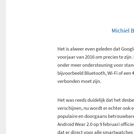
Michiel 
Het is alweer even geleden dat Goog
voorjaar van 2016 om precies te zij
onder meer ondersteuning voor stand
bijvoorbeeld Bluetooth, Wi-Fi of een
verbonden moet zijn.
Het was reeds duidelijk dat het des
verschijnen, nu wordt er echter ook 
populaire en doorgaans betrouwbare
Android Wear 2.0 op 9 februari offici
dat er direct voor alle smartwatches e