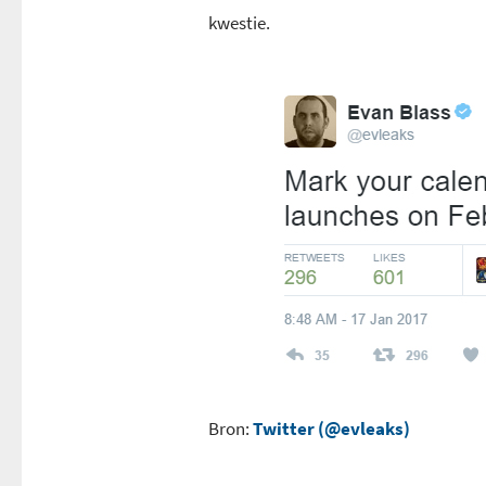
kwestie.
Bron:
Twitter (@evleaks)