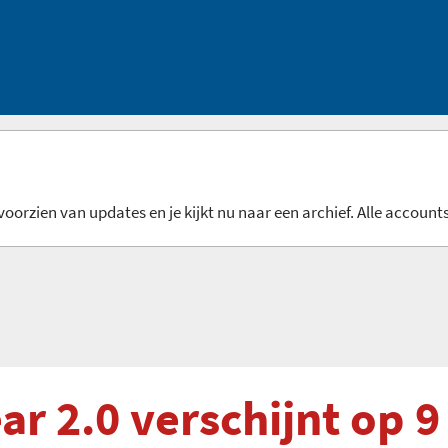
oorzien van updates en je kijkt nu naar een archief. Alle accounts
r 2.0 verschijnt op 9