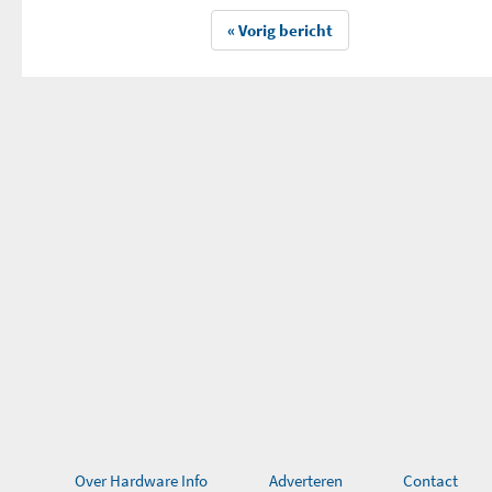
« Vorig bericht
Over Hardware Info
Adverteren
Contact