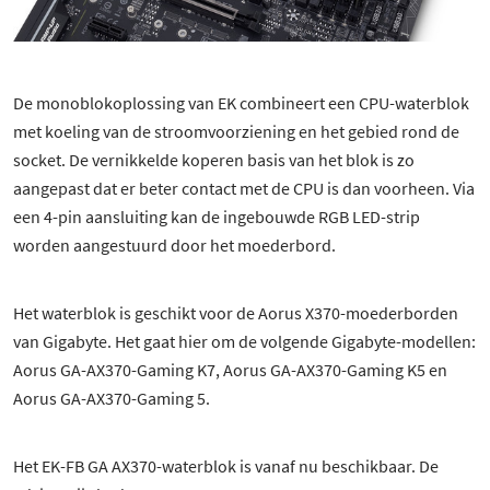
De monoblokoplossing van EK combineert een CPU-waterblok
met koeling van de stroomvoorziening en het gebied rond de
socket. De vernikkelde koperen basis van het blok is zo
aangepast dat er beter contact met de CPU is dan voorheen. Via
een 4-pin aansluiting kan de ingebouwde RGB LED-strip
worden aangestuurd door het moederbord.
Het waterblok is geschikt voor de Aorus X370-moederborden
van Gigabyte. Het gaat hier om de volgende Gigabyte-modellen:
Aorus GA-AX370-Gaming K7, Aorus GA-AX370-Gaming K5 en
Aorus GA-AX370-Gaming 5.
Het EK-FB GA AX370-waterblok is vanaf nu beschikbaar. De