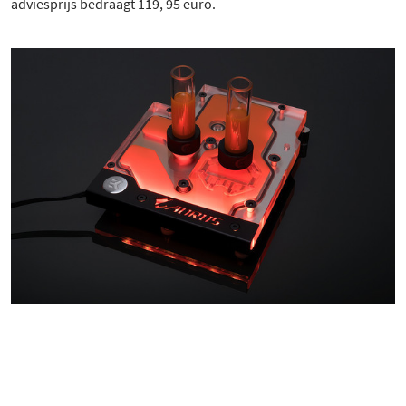
adviesprijs bedraagt 119, 95 euro.