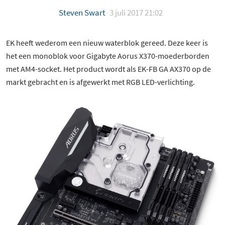
Steven Swart
3 juli 2017 21:02
EK heeft wederom een nieuw waterblok gereed. Deze keer is
het een monoblok voor Gigabyte Aorus X370-moederborden
met AM4-socket. Het product wordt als EK-FB GA AX370 op de
markt gebracht en is afgewerkt met RGB LED-verlichting.