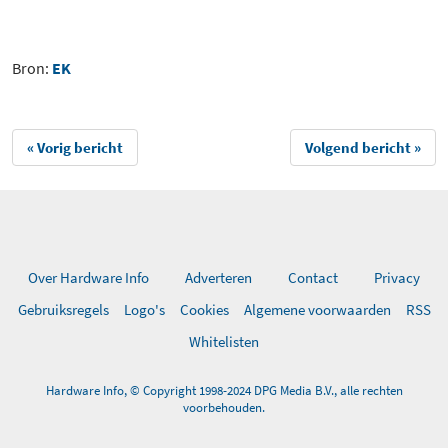
Bron:
EK
« Vorig bericht
Volgend bericht »
Over Hardware Info
Adverteren
Contact
Privacy
Gebruiksregels
Logo's
Cookies
Algemene voorwaarden
RSS
Whitelisten
Hardware Info, © Copyright 1998-2024 DPG Media B.V., alle rechten
voorbehouden.