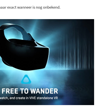
maar exact wanneer is nog onbekend.