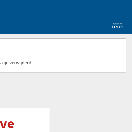
 zijn verwijderd.
ive