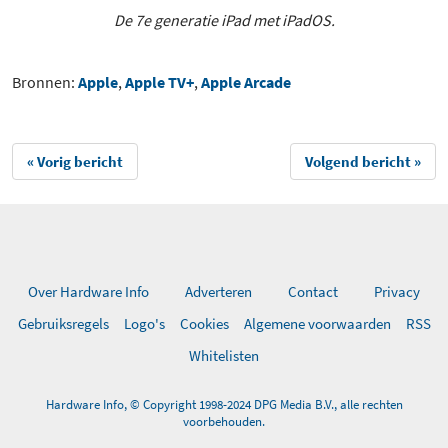
De 7e generatie iPad met iPadOS.
Bronnen:
Apple
,
Apple TV+
,
Apple Arcade
« Vorig bericht
Volgend bericht »
Over Hardware Info
Adverteren
Contact
Privacy
Gebruiksregels
Logo's
Cookies
Algemene voorwaarden
RSS
Whitelisten
Hardware Info, © Copyright 1998-2024 DPG Media B.V., alle rechten
voorbehouden.