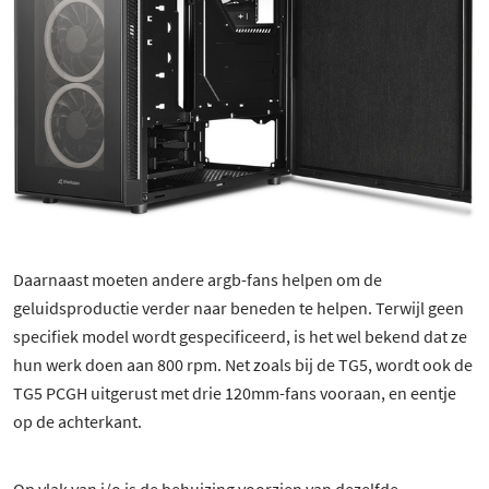
Daarnaast moeten andere argb-fans helpen om de
geluidsproductie verder naar beneden te helpen. Terwijl geen
specifiek model wordt gespecificeerd, is het wel bekend dat ze
hun werk doen aan 800 rpm. Net zoals bij de TG5, wordt ook de
TG5 PCGH uitgerust met drie 120mm-fans vooraan, en eentje
op de achterkant.
Op vlak van i/o is de behuizing voorzien van dezelfde