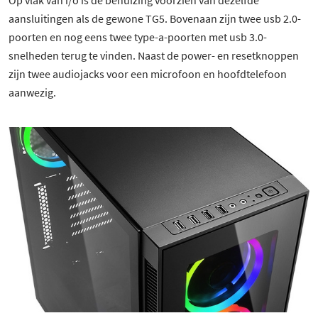
aansluitingen als de gewone TG5. Bovenaan zijn twee usb 2.0-
poorten en nog eens twee type-a-poorten met usb 3.0-
snelheden terug te vinden. Naast de power- en resetknoppen
zijn twee audiojacks voor een microfoon en hoofdtelefoon
aanwezig.