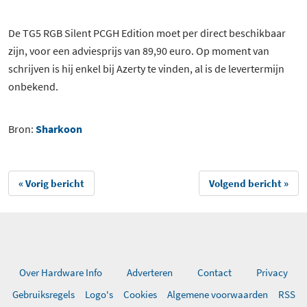
De TG5 RGB Silent PCGH Edition moet per direct beschikbaar
zijn, voor een adviesprijs van 89,90 euro. Op moment van
schrijven is hij enkel bij Azerty te vinden, al is de levertermijn
onbekend.
Bron:
Sharkoon
« Vorig bericht
Volgend bericht »
Over Hardware Info
Adverteren
Contact
Privacy
Gebruiksregels
Logo's
Cookies
Algemene voorwaarden
RSS