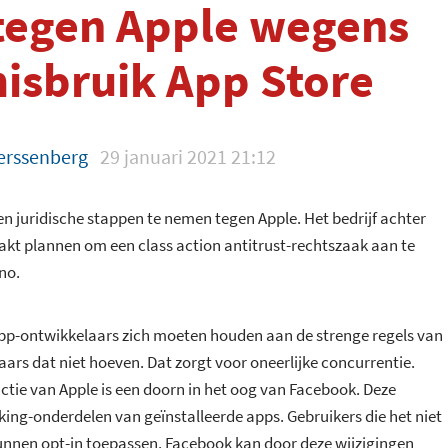
tegen Apple wegens
isbruik App Store
erssenberg
29 januari 2021 21:12
n juridische stappen te nemen tegen Apple. Het bedrijf achter
akt plannen om een class action antitrust-rechtszaak aan te
no.
 app-ontwikkelaars zich moeten houden aan de strenge regels van
laars dat niet hoeven. Dat zorgt voor oneerlijke concurrentie.
tie van Apple is een doorn in het oog van Facebook. Deze
king-onderdelen van geïnstalleerde apps. Gebruikers die het niet
unnen opt-in toepassen. Facebook kan door deze wijzigingen