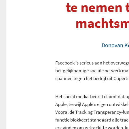
te nemen 
machtsm
Donovan K
Facebook is serieus aan het overwege
het gelijknamige sociale netwerk ma
spannen tegen het bedrijf uit Cuperti
Het social media-bedrijf claimt dat
Apple, terwijl Apple’s eigen ontwikke
Vooral de Tracking Transperancy-func
functie blokkeert standaard alle trac
erg vinden om getrackt te worden, k