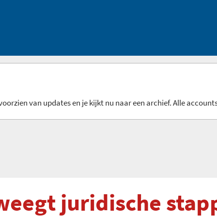
oorzien van updates en je kijkt nu naar een archief. Alle accounts
eegt juridische stap