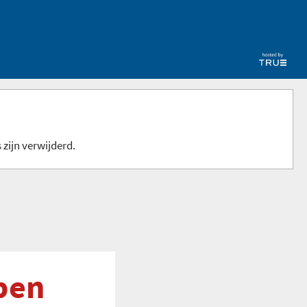
 zijn verwijderd.
pen