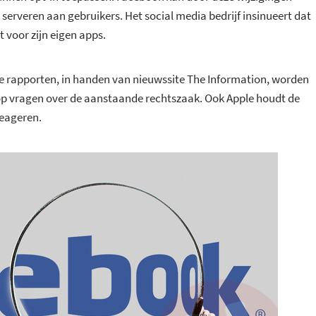
serveren aan gebruikers. Het social media bedrijf insinueert dat
t voor zijn eigen apps.
de rapporten, in handen van nieuwssite The Information, worden
op vragen over de aanstaande rechtszaak. Ook Apple houdt de
reageren.