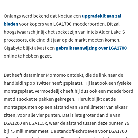
Onlangs werd bekend dat Noctua een
upgradekit aan zal
bieden
voor kopers van LGA1700-moederborden. Dit zal
hoogstwaarschijnlijk het socket zijn van Intels Alder Lake-S-
processors, die eind dit jaar op de markt moeten komen.
Gigabyte blijkt alvast een
gebruiksaanwijzing over LGA1700
online te hebben gezet.
Dat heeft dataminer Momomo ontdekt, die de link naar de
handleiding op Twitter heeft geplaatst. Hij laat ook een fysieke
montageplaat, vermoedelijk heeft hij dus ook een moederbord
met dit socket te pakken gekregen. Hieruit blijkt dat de
montagepunten op een afstand van 78 millimeter van elkaar
zitten, voor alle vier punten. Dat is iets groter dan die van
LGA1200 en LGA115x, waar de afstand tussen deze punten 75
bij 75 millimeter meet. De standoff-schroeven voor LGA1700