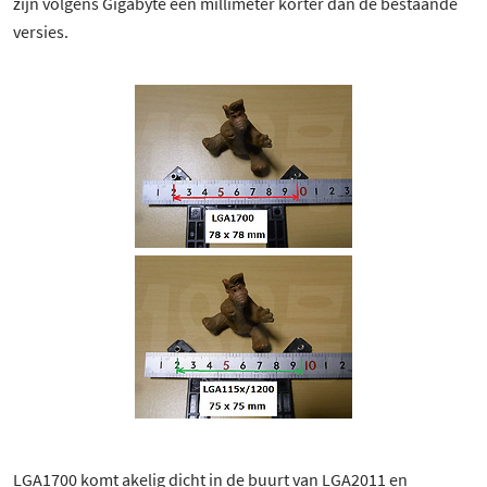
zijn volgens Gigabyte een millimeter korter dan de bestaande
versies.
LGA1700 komt akelig dicht in de buurt van LGA2011 en