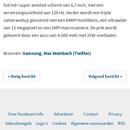
full hd+ super amoled-scherm van 6,7 inch, met een
verversingssnelheid van 120 Hz. Verder wordt een triple
camerasetup genoemd met een 64MP-hoofdlens, een ultrawide
van 12 megapixel en een 5MP-macrocamera. De prik wordt
geleverd door een accu van 4.500 mAh met 25W-snelladen.
Bronnen:
Samsung
,
Max Weinbach (Twitter)
« Vorig bericht
Volgend bericht »
Over Hardware Info
Adverteren
Contact
Privacy
Gebruiksregels
Logo's
Cookies
Algemene voorwaarden
RSS