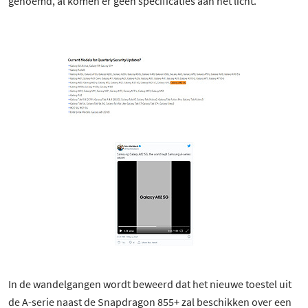
genoemd, al komen er geen specificaties aan het licht.
In de wandelgangen wordt beweerd dat het nieuwe toestel uit
de A-serie naast de Snapdragon 855+ zal beschikken over een