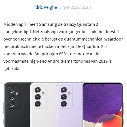
Idriz Velghe
5 mei 2021 16:26
Midden april heeft Samsung de Galaxy Quantum 2
aangekondigd. Net zoals zijn voorganger beschikt het toestel
over een techniek die berust op quantummechanica, waardoor
het praktisch niet te hacken moet zijn. De Quantum 2 is
voorzien van de Snapdragon 855+, de soc die in de
voornaamste high-end Android-smartphones van 2019 is
gebruikt.