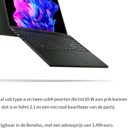
al usb type-a en twee usb4-poorten die tot 65 W aan prik kunnen
slot is er hdmi 2.1 en een microsd-kaartlezer van de partij.
ijgbaar in de Benelux, met een adviesprijs van 1.499 euro.