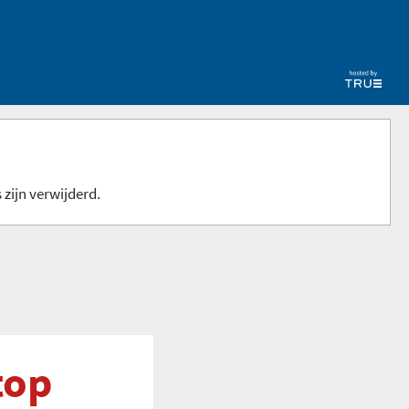
 zijn verwijderd.
top