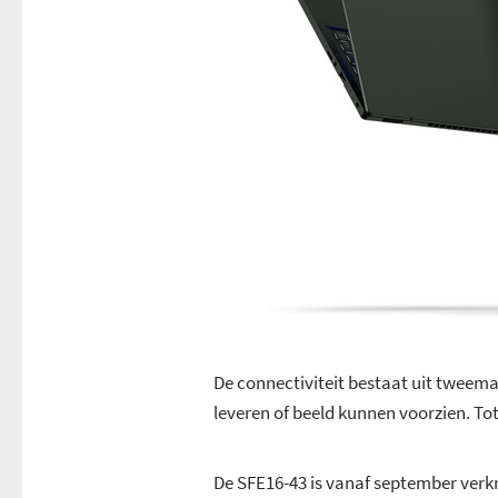
De connectiviteit bestaat uit tweema
leveren of beeld kunnen voorzien. Tot 
De SFE16-43 is vanaf september verkr