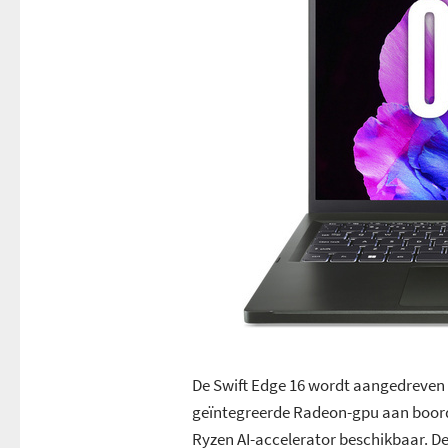
De Swift Edge 16 wordt aangedreven d
geïntegreerde Radeon-gpu aan boord h
Ryzen AI-accelerator beschikbaar. D