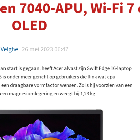
en 7040-APU, Wi-Fi 7 
OLED
z Velghe
26 mei 2023 06:47
n start is gegaan, heeft Acer alvast zijn Swift Edge 16-laptop
 is onder meer gericht op gebruikers die flink wat cpu-
jd een draagbare vormfactor wensen. Zo is hij voorzien van een
 een magnesiumlegering en weegt hij 1,23 kg.