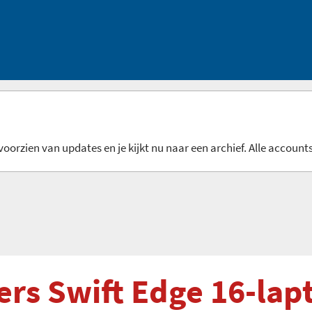
oorzien van updates en je kijkt nu naar een archief. Alle accounts
rs Swift Edge 16-lap