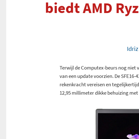
biedt AMD Ryz
Idri
Terwijl de Computex-beurs nog niet va
van een update voorzien. De SFE16-43
rekenkracht vereisen en tegelijkerti
12,95 millimeter dikke behuizing met