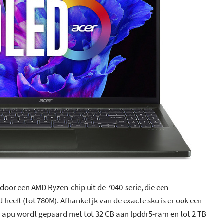
oor een AMD Ryzen-chip uit de 7040-serie, die een
eeft (tot 780M). Afhankelijk van de exacte sku is er ook een
e apu wordt gepaard met tot 32 GB aan lpddr5-ram en tot 2 TB