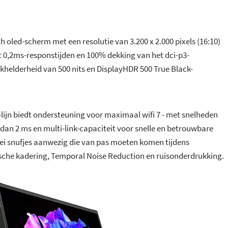
 oled-scherm met een resolutie van 3.200 x 2.000 pixels (16:10)
t 0,2ms-responstijden en 100% dekking van het dci-p3-
helderheid van 500 nits en DisplayHDR 500 True Black-
-lijn biedt ondersteuning voor maximaal wifi 7 - met snelheden
 dan 2 ms en multi-link-capaciteit voor snelle en betrouwbare
rlei snufjes aanwezig die van pas moeten komen tijdens
sche kadering, Temporal Noise Reduction en ruisonderdrukking.