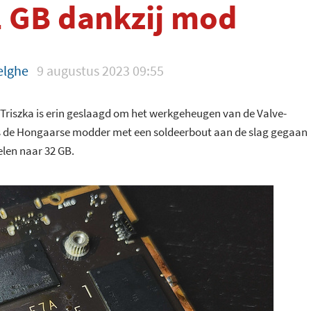
2 GB dankzij mod
Velghe
9 augustus 2023 09:55
Triszka is erin geslaagd om het werkgeheugen van de Valve-
is de Hongaarse modder met een soldeerbout aan de slag gegaan
len naar 32 GB.