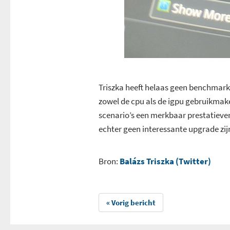
Triszka heeft helaas geen benchmark
zowel de cpu als de igpu gebruikmake
scenario’s een merkbaar prestatievers
echter geen interessante upgrade zij
Bron:
Balázs Triszka (Twitter)
« Vorig bericht