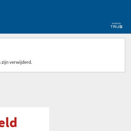
 zijn verwijderd.
eld