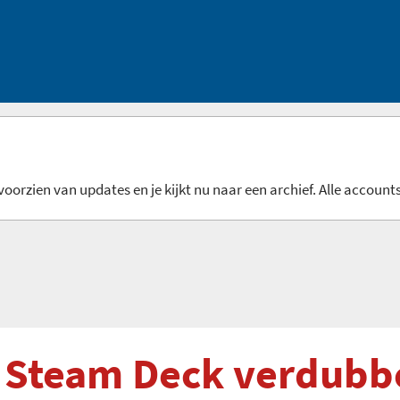
oorzien van updates en je kijkt nu naar een archief. Alle accounts
Steam Deck verdubb