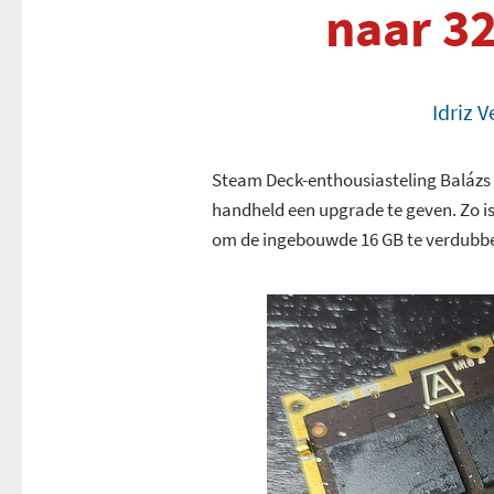
naar 3
Idriz 
Steam Deck-enthousiasteling Balázs 
handheld een upgrade te geven. Zo 
om de ingebouwde 16 GB te verdubbe