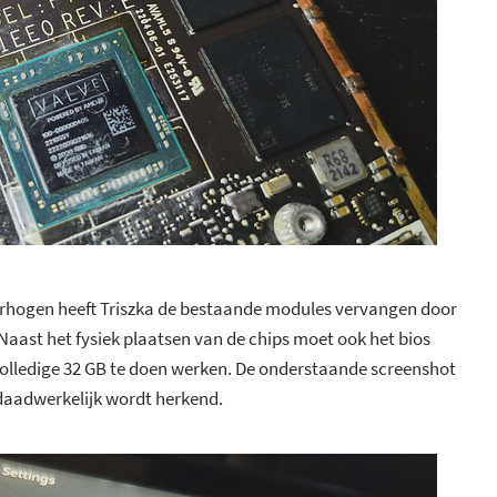
rhogen heeft Triszka de bestaande modules vervangen door
 Naast het fysiek plaatsen van de chips moet ook het bios
olledige 32 GB te doen werken. De onderstaande screenshot
daadwerkelijk wordt herkend.