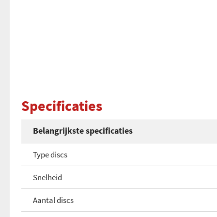
Specificaties
Belangrijkste specificaties
Type discs
Snelheid
Aantal discs