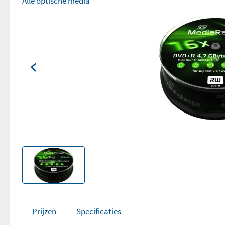
Alle optische media
Prijzen
Specificaties