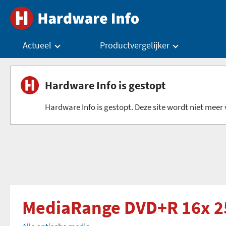
Actueel
Productvergelijker
Hardware Info is gestopt
Hardware Info is gestopt. Deze site wordt niet meer v
MediaRange DVD+R 16x 2