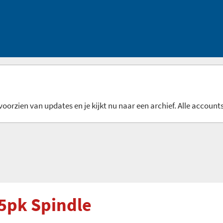
oorzien van updates en je kijkt nu naar een archief. Alle accounts
5pk Spindle