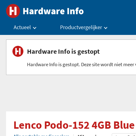
Actueel
Productvergelijker
Hardware Info is gestopt
Hardware Info is gestopt. Deze site wordt niet meer v
Lenco Podo-152 4GB Blue