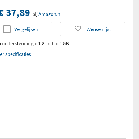
€ 37,89
bij
Amazon.nl
Vergelijken
Wensenlijst
o ondersteuning
1.8 inch
4 GB
er specificaties