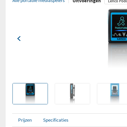
Alle portable mediaspelers
Uitvoeringen
Prijzen
Specificaties