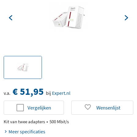
€ 51,95
v.a.
bij
Expert.nl
Vergelijken
Wensenlijst
Kit van twee adapters
500 Mbit/s
Meer specificaties